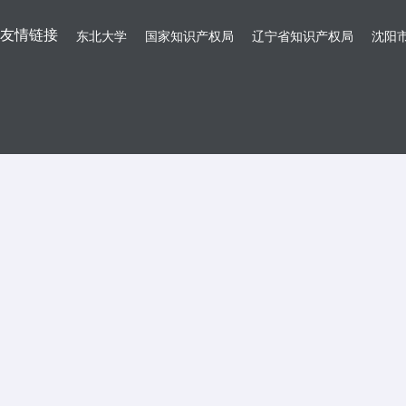
友情链接
东北大学
国家知识产权局
辽宁省知识产权局
沈阳市