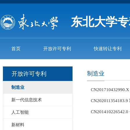
东北大学专
首页
开放许可专利
快速转让专利
制造业
开放许可专利
制造业
CN201710432
新一代信息技术
CN202011354
CN201410226
人工智能
新材料