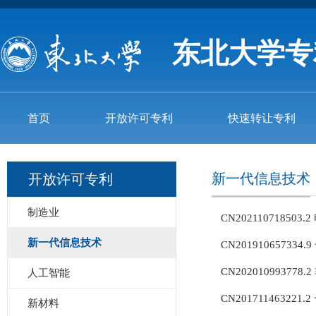
东北大学专
首页
开放许可专利
快速转让专利
新一代信息技术
开放许可专利
制造业
CN202110718
新一代信息技术
CN201910657
CN202010993
人工智能
CN201711463
新材料