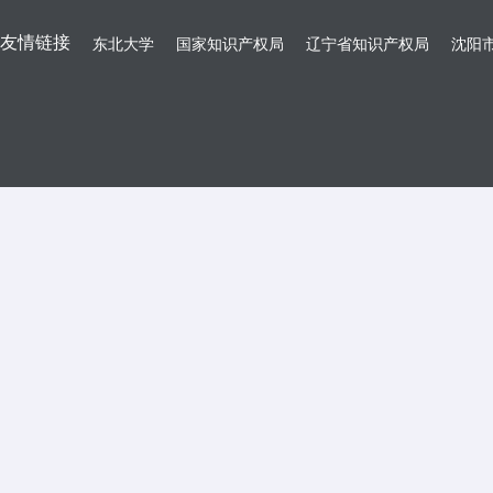
友情链接
东北大学
国家知识产权局
辽宁省知识产权局
沈阳市