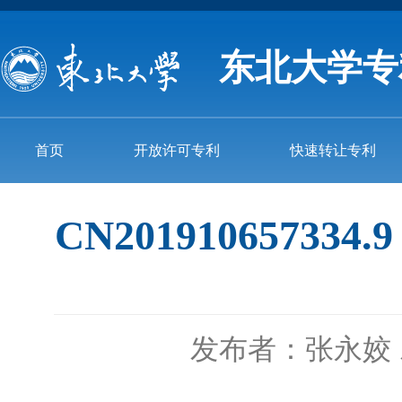
东北大学专
首页
开放许可专利
快速转让专利
CN201910657
发布者：张永姣