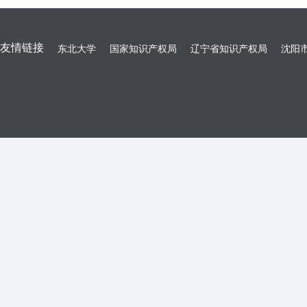
友情链接
东北大学
国家知识产权局
辽宁省知识产权局
沈阳市