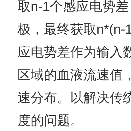
取n‑1个感应电势
极，最终获取n*(n‑
应电势差作为输入
区域的血液流速值
速分布。以解决传
度的问题。