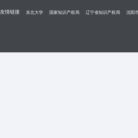
友情链接
东北大学
国家知识产权局
辽宁省知识产权局
沈阳市