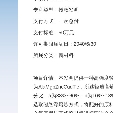
专利类型：授权发明
支付方式：一次总付
支付标准：50万元
许可期限届满日：2040/6/30
所属分类：新材料
项目详情：本发明提供一种高强度
为AlaMgbZncCudTie，所述
分比，a为38%~60%，b为10%~1
选取磁悬浮熔炼方式，将配好的原