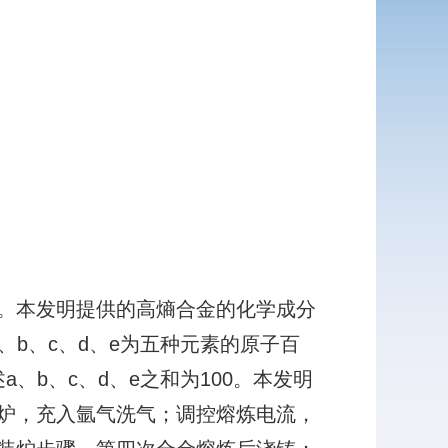
。本发明提供的高熵合金的化学成分
述a、b、c、d、e为五种元素的原子百
所述a、b、c、d、e之和为100。本发明
炉，充入氩气洗气；调控熔炼电流，