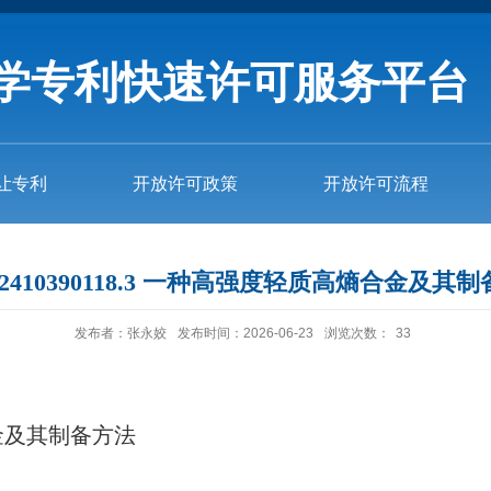
学专利快速许可服务平台
让专利
开放许可政策
开放许可流程
02410390118.3 一种高强度轻质高熵合金及其
发布者：张永姣
发布时间：2026-06-23
浏览次数：
33
金及其制备方法