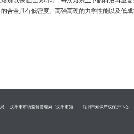
金熔炼以保证组织均匀，每次熔炼上下翻料后再重复
备的合金具有低密度、高强高硬的力学性能以及低成
局
沈阳市市场监督管理局（沈阳市知...
沈阳市知识产权保护中心