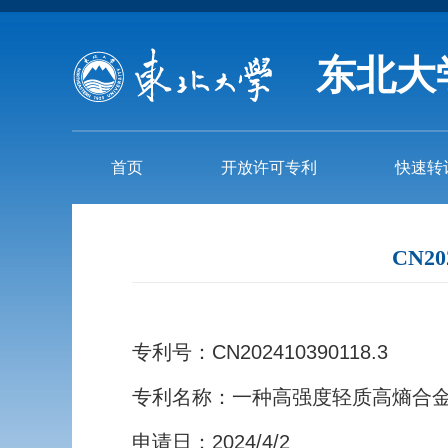
东北大
首页
开放许可专利
快速转
CN2
专利号：CN202410390118.3
专利名称：一种高强度轻质高熵合
申请日：2024/4/2