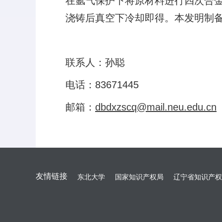
在氩气保护下将原材料进行四次合
浇铸后真空下冷却即得。本发明制
联系人：孙聪
电话：83671445
邮箱：
dbdxzscq@mail.neu.edu.cn
友情链接
东北大学
国家知识产权局
辽宁省知识产权