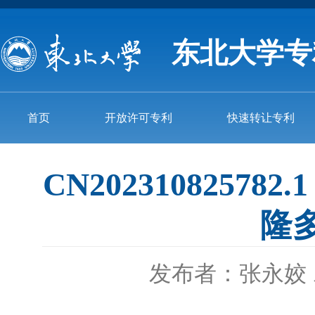
东北大学专
首页
开放许可专利
快速转让专利
CN202310825
隆
发布者：张永姣