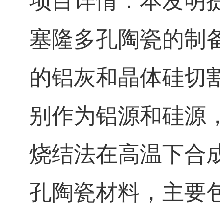
项目详情：本发明
塞隆多孔陶瓷的制
的铝灰和晶体硅切
别作为铝源和硅源
烧结法在高温下合
孔陶瓷材料，主要