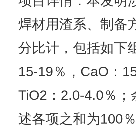
项目详情：本发明涉
焊材用渣系、制备
分比计，包括如下组分
15‑19％，CaO：15
TiO2：2.0‑4.
述各项之和为100％