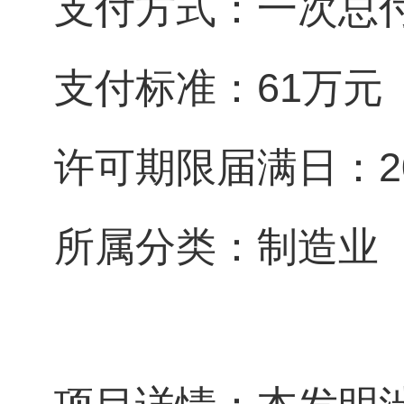
支付方式：一次总
支付标准：61万元
许可期限届满日：203
所属分类：制造业