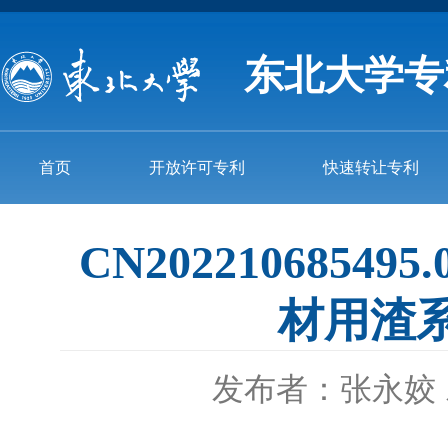
东北大学专
首页
开放许可专利
快速转让专利
CN2022106854
材用渣
发布者：张永姣