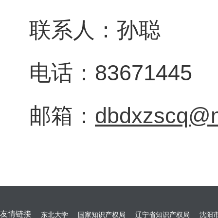
联系人：孙聪
电话：83671445
邮箱：
dbdxzscq@m
友情链接
东北大学
国家知识产权局
辽宁省知识产权局
沈阳市