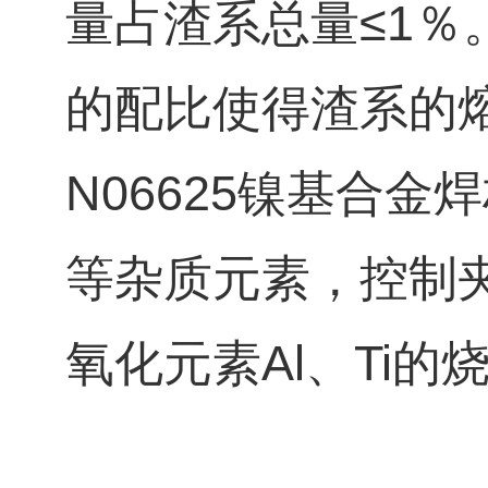
量占渣系总量≤1
的配比使得渣系的
N06625镍基合
等杂质元素，控制
氧化元素Al、Ti