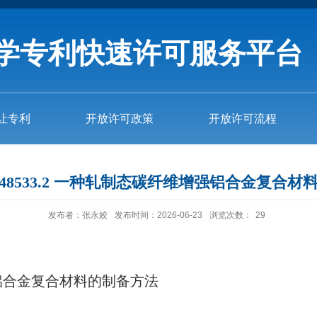
学专利快速许可服务平台
让专利
开放许可政策
开放许可流程
10748533.2 一种轧制态碳纤维增强铝合金复合
发布者：张永姣
发布时间：2026-06-23
浏览次数：
29
铝合金复合材料的制备方法