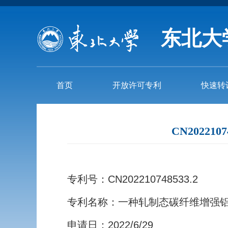
东北大
首页
开放许可专利
快速转
CN2022
专利号：CN202210748533.2
专利名称：一种轧制态碳纤维增强
申请日：2022/6/29