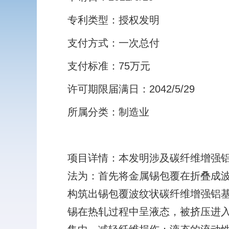
专利类型：授权发明
支付方式：一次总付
支付标准：75万元
许可期限届满日：2042/5/29
所属分类：制造业
项目详情：本发明涉及碳纤维增强
法为：首先将金属锡包覆在折叠成
构筑出锡包覆波纹状碳纤维增强铝基复合
锡在热轧过程中呈液态，被挤压进