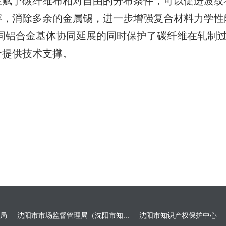
性赋予碳纤维布相对自由的分布条件，可以促进波纹
溶，消除多余的金属锡，进一步增强复合材料力学性
协同铝合金基体协同延展的同时保护了碳纤维在轧制
合提供技术支撑。
局
沈阳市市场监督管理局（沈阳市知...
沈阳市知识产权保护中心