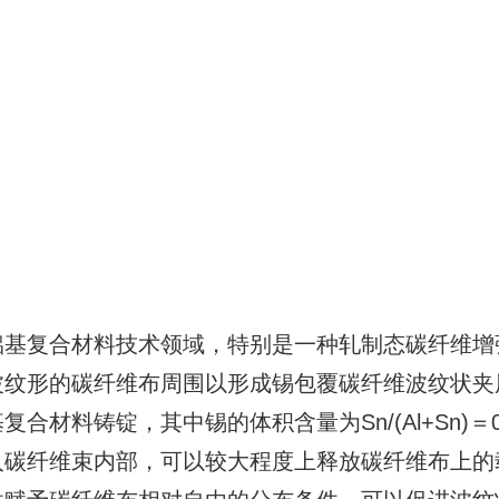
铝基复合材料技术领域，特别是一种轧制态碳纤维增
波纹形的碳纤维布周围以形成锡包覆碳纤维波纹状夹
材料铸锭，其中锡的体积含量为Sn/(Al+Sn)＝
入碳纤维束内部，可以较大程度上释放碳纤维布上的