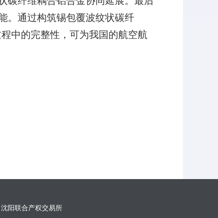
状碳纤维耦合铝合金协同延展。最后
能。通过构筑锡包覆波纹状碳纤
过程中的完整性，可为我国的航空航
沈阳联合产权交易所