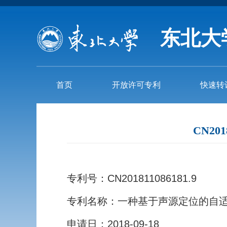
东北大
首页
开放许可专利
快速转
CN20
专利号：CN201811086181.9
专利名称：一种基于声源定位的自
申请日：2018-09-18