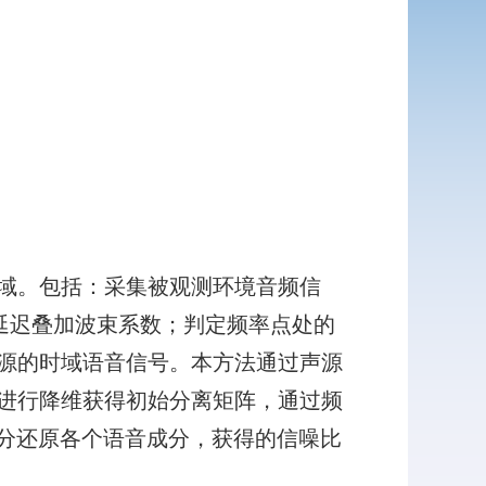
域。包括：采集被观测环境音频信
延迟叠加波束系数；判定频率点处的
源的时域语音信号。本方法通过声源
段进行降维获得初始分离矩阵，通过频
成分还原各个语音成分，获得的信噪比