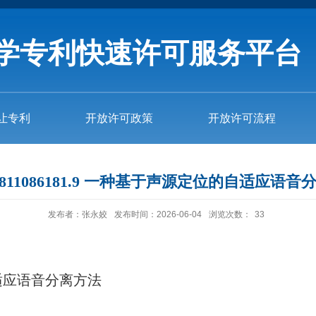
学专利快速许可服务平台
让专利
开放许可政策
开放许可流程
1811086181.9 一种基于声源定位的自适应语
发布者：张永姣
发布时间：2026-06-04
浏览次数：
33
适应语音分离方法