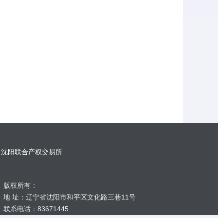
沈阳联合产权交易所
版权所有：
地 址：辽宁省沈阳市和平区文化路三巷11号
联系电话：83671445