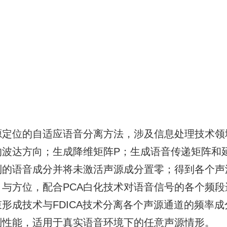
源定位的自适应语音分离方法，涉及信息处理技术领
的波达方向；生成降维矩阵P；生成语音传递矩阵和
到的语音成分并将未激活声源成分置零；得到各个声
与方位，配合PCA白化技术对语音信号的各个频
形成技术与FDICA技术分离各个声源通道的频率
制性能，适用于真实语音环境下的任意声源情形。