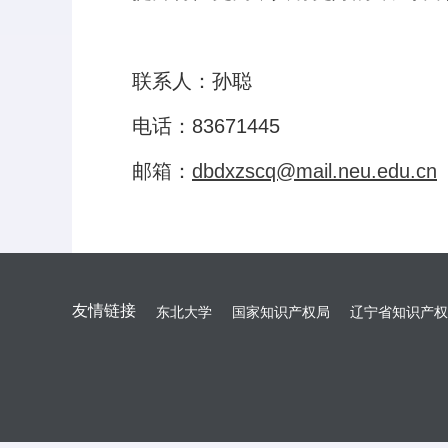
联系人：孙聪
电话：83671445
邮箱：
dbdxzscq@mail.neu.edu.cn
友情链接
东北大学
国家知识产权局
辽宁省知识产权