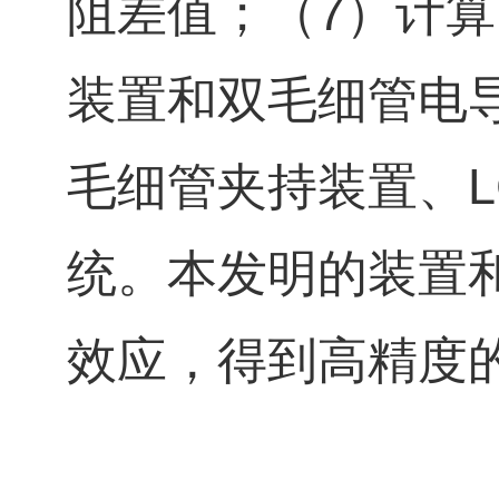
阻差值；（7）计
装置和双毛细管电
毛细管夹持装置、L
统。本发明的装置
效应，得到高精度