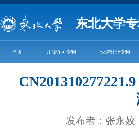
东北大学专
首页
开放许可专利
快速转让专利
CN201310277
发布者：张永姣