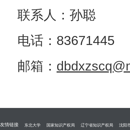
联系人：孙聪
电话：83671445
邮箱：
dbdxzscq@m
友情链接
东北大学
国家知识产权局
辽宁省知识产权局
沈阳市