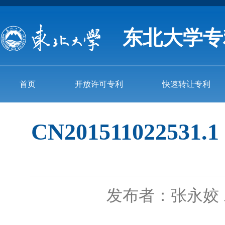
东北大学专
首页
开放许可专利
快速转让专利
CN201511022
发布者：张永姣