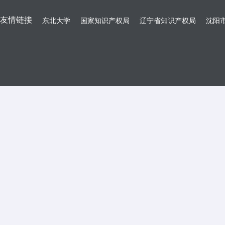
友情链接
东北大学
国家知识产权局
辽宁省知识产权局
沈阳市