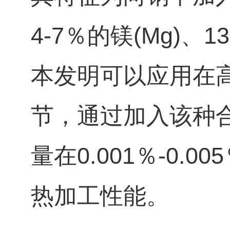
4‑7％的镁(Mg)、1
本发明可以应用在
节，通过加入该种
量在0.001％‑0
热加工性能。