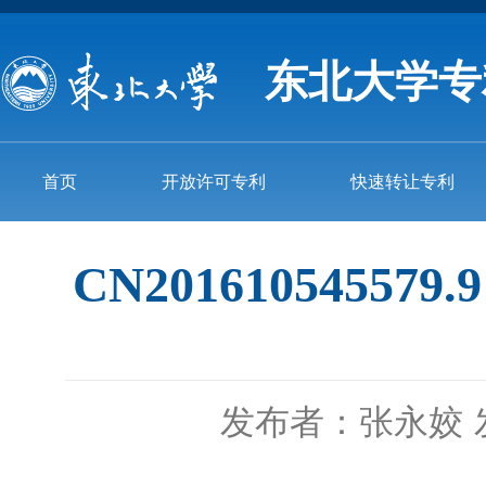
东北大学专
首页
开放许可专利
快速转让专利
CN2016105455
发布者：张永姣