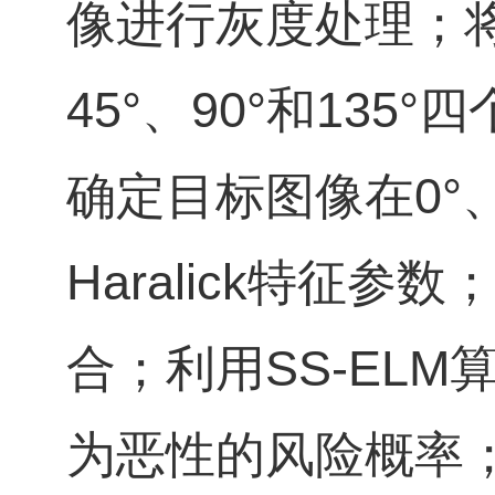
像进行灰度处理；将
45°、90°和13
确定目标图像在0°、
Haralick特征参
合；利用SS‑EL
为恶性的风险概率