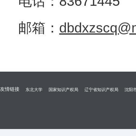
电话：83671445
邮箱：
dbdxzscq@m
友情链接
东北大学
国家知识产权局
辽宁省知识产权局
沈阳市