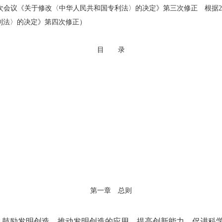
次会议《关于修改〈中华人民共和国专利法〉的决定》第三次修正 根据202
利法〉的决定》第四次修正）
目 录
第一章 总则
励发明创造，推动发明创造的应用，提高创新能力，促进科学