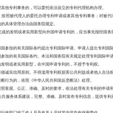
其他专利事务的，可以委托依法设立的专利代理机构办理。
照被代理人的委托办理专利申请或者其他专利事务；对被代
构的具体管理办法由国务院规定。
的发明或者实用新型向外国申请专利的，应当事先报经国务
参加的有关国际条约提出专利国际申请。申请人提出专利国际
参加的有关国际条约、本法和国务院有关规定处理专利国际申
发明或者实用新型，在中国申请专利的，不授予专利权。
循诚实信用原则。不得滥用专利权损害公共利益或者他人合法
断行为的，依照《中华人民共和国反垄断法》处理。
照客观、公正、准确、及时的要求，依法处理有关专利的申请
服务体系建设，完整、准确、及时发布专利信息，提供专利
行政部门的工作人员及有关人员对其内容负有保密责任。