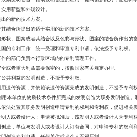
实用新型和外观设计。
出的新的技术方案。
其结合所提出的适于实用的新的技术方案。
状、图案或者其结合以及色彩与形状、图案的结合所作出的富
国的专利工作；统一受理和审查专利申请，依法授予专利权。
作的部门负责本行政区域内的专利管理工作。
全或者重大利益需要保密的，按照国家有关规定办理。
公共利益的发明创造，不授予专利权。
用遗传资源，并依赖该遗传资源完成的发明创造，不授予专利
本单位的物质技术条件所完成的发明创造为职务发明创造。
以依法处置其职务发明创造申请专利的权利和专利权，促进相关
明人或者设计人；申请被批准后，该发明人或者设计人为专利
造，单位与发明人或者设计人订有合同，对申请专利的权利和
明创造专利申请，任何单位或者个人不得压制。