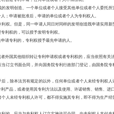
发明创造、一个单位或者个人接受其他单位或者个人委托所
个人；申请被批准后，申请的单位或者个人为专利权人。
权。但是，同一申请人同日对同样的发明创造既申请实用新
型专利权的，可以授予发明专利权。
申请专利的，专利权授予最先申请的人。
。
外国其他组织转让专利申请权或者专利权的，应当依照有关法
订立书面合同，并向国务院专利行政部门登记，由国务院专
，除本法另有规定的以外，任何单位或者个人未经专利权人
专利产品，或者使用其专利方法以及使用、许诺销售、销售、进
人未经专利权人许可，都不得实施其专利，即不得为生产经
的，应当与专利权人订立实施许可合同，向专利权人支付专